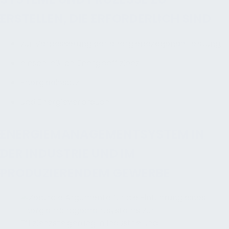
RSTELLEN, DIE ERFORDERLICH SIND
zur Verbesserung der energiebezogenen Leistung,
einschließlich Energieeffizienz,
Energieeinsatz
und Energieverbrauch
ENERGIEMANAGEMENTSYSTEM IN
DER INDUSTRIE UND IM
PRODUZIERENDEM GEWERBE