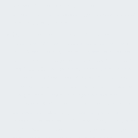
sind verpflichtet, ein Energie- oder
Umweltmanagementsystem gemäß Absatz 2 Satz 1
oder Satz 2 einzurichten.
(2) Unternehmen, die bis zum Ablauf des 17.
November 2023 den Status eines Unternehmens
nach Absatz 1 erlangt haben, müssen ein Energie-
oder Umweltmanagementsystem bis zum Ablauf
des 18. Juli 2025 eingerichtet haben. Unternehmen,
die ab dem 18. November 2023 den Status eines
Unternehmens nach Absatz 1 erlangen, müssen ein
Energie- oder Umweltmanagementsystem
spätestens 20 Monate nach dem Zeitpunkt, zu dem
sie diesen Status erlangt haben, eingerichtet
haben. Unternehmen im Sinne von Satz 1 und 2 sind
bis zum Nachweis der Einrichtung eines Energie-